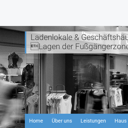
Ladenlokale & Geschäftshäu
Lagen der Fußgängerzon
Home
Über uns
Leistungen
Haus