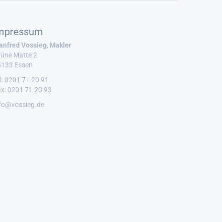
mpressum
nfred Vossieg, Makler
üne Matte 2
5133 Essen
l: 0201 71 20 91
x: 0201 71 20 93
fo@vossieg.de