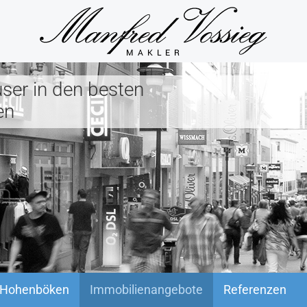
ser in den besten
en
 Hohenböken
Immobilienangebote
Referenzen